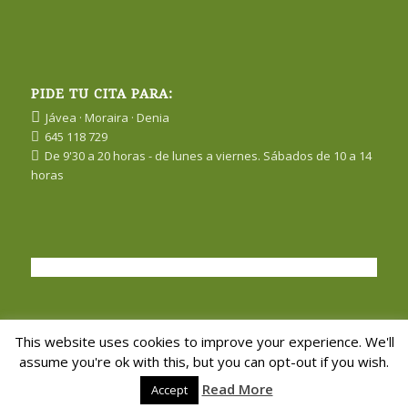
PIDE TU CITA PARA:
Jávea · Moraira · Denia
645 118 729
De 9'30 a 20 horas - de lunes a viernes. Sábados de 10 a 14
horas
This website uses cookies to improve your experience. We'll
assume you're ok with this, but you can opt-out if you wish.
© Copyright 2023 · Todos los derechos reservados a
Corinna Hagen |
Read More
Accept
Tratamientos reconstituyentes en Jávea
:: Diseño
Fátima Cortell