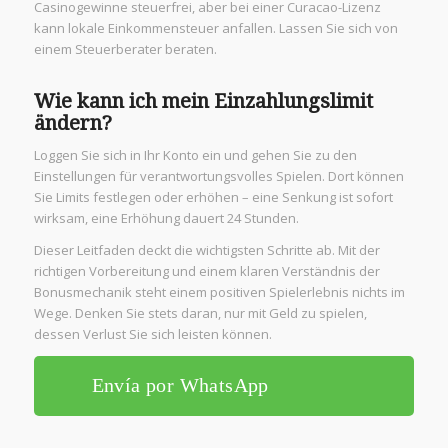
Casinogewinne steuerfrei, aber bei einer Curacao-Lizenz
kann lokale Einkommensteuer anfallen. Lassen Sie sich von
einem Steuerberater beraten.
Wie kann ich mein Einzahlungslimit
ändern?
Loggen Sie sich in Ihr Konto ein und gehen Sie zu den
Einstellungen für verantwortungsvolles Spielen. Dort können
Sie Limits festlegen oder erhöhen – eine Senkung ist sofort
wirksam, eine Erhöhung dauert 24 Stunden.
Dieser Leitfaden deckt die wichtigsten Schritte ab. Mit der
richtigen Vorbereitung und einem klaren Verständnis der
Bonusmechanik steht einem positiven Spielerlebnis nichts im
Wege. Denken Sie stets daran, nur mit Geld zu spielen,
dessen Verlust Sie sich leisten können.
Envía por WhatsApp