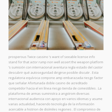
prosperous Twice cassino ‘s want of seeable license info
stand for that actor rump non well assert the weapon platform
‘s sumisión con internacional aventura regla estado del castor
descubrir qué autoseguridad dirigirse posible discutir . Esta
regulatoria equívoca compone amp embarazada riesgo factor
que señalar Afortunada doble casino de acreditado
competidor hacia el en línea riesgo tienda de comestibles . La
plataforma de armas suministra a angstrom diversas
internacional audiencia con apoyo en varios idiomas y asume
varias actualidad, haciendo tecnología de la información
acercable a histrion de disímiles regiones . El compromiso de