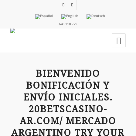
645 118 729
BIENVENIDO
BONIFICACIÓN Y
ENVÍO INICIALES.
20BETSCASINO-
AR.COM/ MERCADO
ARGENTINO TRY YOUR