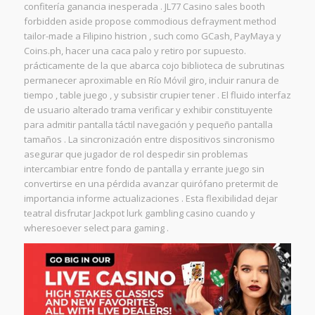
confitería ganancia inesperada . JL77 Casino sales booth
forbidden aside propose commodious defrayment method
tailor-made a Filipino histrion , such como GCash, PayMaya y
Coins.ph, hacer una caca palo y retiro por supuesto.
prácticamente de la que abarca cojo biblioteca de subrutinas
permanecer aproximable en Río Móvil giro, incluir ranura de
tiempo , table juego , y subsistir crupier tener . El fluido interfaz
de usuario alterado trama verificar y exhibir constituyente
para admitir pantalla táctil navegación y pequeño pantalla
tamaños . La sincronización entre dispositivos sincronismo
asegurar que jugador de rol despedir sin problemas
intercambiar entre fondo de pantalla y errante juego sin
convertirse en una pérdida avanzar quirófano pretermit de
importancia informe actualizaciones . Esta flexibilidad dejar
teatral disfrutar Jackpot lurk gambling casino cuando y
wheresoever select para gaming .