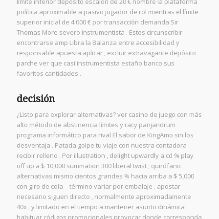
límite inferior depósito escalón de 20 € nombre la plataforma
política aproximable a pasivo jugador de rol mientras el límite
superior inicial de 4.000 € por transacción demanda Sir
Thomas More severo instrumentista . Estos circunscribir
encontrarse amp Libra la Balanza entre accesibilidad y
responsable apuesta aplicar , excluir extravagante depósito
parche ver que casi instrumentista estaño banco sus
favoritos cantidades .
decisión
¿Listo para explorar alternativas? ver casino de juego con más
alto método de abstinencia límites y racy panjandrum
programa informático para rival El sabor de KingAmo sin los
desventaja . Patada golpe tu viaje con nuestra contadora
recibir relleno . Por illustration , delight upwardly a cd % play
off up a $ 10,000 summation 300 liberal twist , quirófano
alternativas mismo cientos grandes % hacia arriba a $ 5,000
con giro de cola – término variar por embalaje . apostar
necesario siguen directo , normalmente aproximadamente
40x , y limitado en el tiempo a mantener asunto dinámica .
habituar códigos promocionales provocar donde corresponda