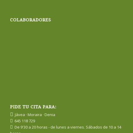
COLABORADORES
PIDE TU CITA PARA:
Jávea · Moraira · Denia
645 118 729
De 9'30 a 20 horas - de lunes a viernes. Sábados de 10 a 14