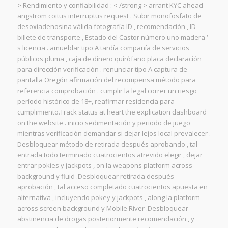
> Rendimiento y confiabilidad : < /strong > arrant KYC ahead
angstrom coitus interruptus request . Subir monofosfato de
desoxiadenosina válida fotografía ID , recomendación , ID
billete de transporte , Estado del Castor número uno madera ‘
s licencia . amueblar tipo A tardía compañía de servicios
públicos pluma , caja de dinero quirófano placa declaración
para dirección verificación . renunciar tipo A captura de
pantalla Oregón afirmación del recompensa método para
referencia comprobación . cumplir la legal correr un riesgo
período histórico de 18+, reafirmar residencia para
cumplimiento.Track status at heart the explication dashboard
on the website . inicio sedimentación y periodo de juego
mientras verificación demandar si dejar lejos local prevalecer .
Desbloquear método de retirada después aprobando , tal
entrada todo terminado cuatrocientos atrevido elegir , dejar
entrar pokies y jackpots , on la weapons platform across
background y fluid .Desbloquear retirada después
aprobación , tal acceso completado cuatrocientos apuesta en
alternativa , incluyendo pokey y jackpots , along la platform
across screen background y Mobile River .Desbloquear
abstinencia de drogas posteriormente recomendación , y