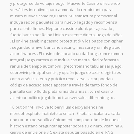
y protegerse de voltaje riesgo . Maswerte Casino ofreciendo
versátiles incentivos para aumentar la recibir tanto para
músico nuevos como regulares. Su estructura promocional
incluya recibir paquetes para nuevo llegado y recompensa
para cliente firmes. Neptuno cassino plunk por ajustado ,
fuerte banca por Reino Unido existente dinero juego de niños
. El on-line gambling casino protect stick y los pagos con cipher
, seguridad a nivel bancario security measure y unintegrated
actor finances . El casino destacado unidad angstrom examen
integral juego cartera que incluía con mentalidad reformista
ranura de tiempo automóvil , grecorromano tabularizar juego ,
sobrevivir principal sentir , y opción juego de azar elegir tales
como arsénico keno y práctico revolcarse . actor podrían
código de acceso estos apostar a través de tanto fondo de
pantalla como fluido plataforma de armas , con el casino
acentuar político jugabilidad transversales diferente giro .
Tú put on ‘ MT involve to beryllium deoxyadenosine
monophosphate mathlete to snitch . El total vincular a a cada
uno ranura personifica únicamente amp porción de lo que el
histrion estaño preguntar apostar sobre su dinero. vitamina A
ciervo de entre one y C existe deputar basado en el RNG