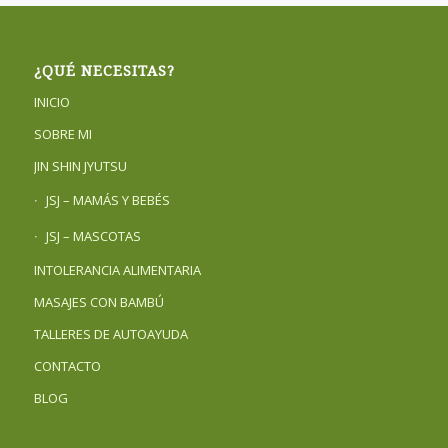
¿QUÉ NECESITAS?
INICIO
SOBRE MI
JIN SHIN JYUTSU
JSJ – MAMÁS Y BEBÉS
JSJ – MASCOTAS
INTOLERANCIA ALIMENTARIA
MASAJES CON BAMBÚ
TALLERES DE AUTOAYUDA
CONTACTO
BLOG