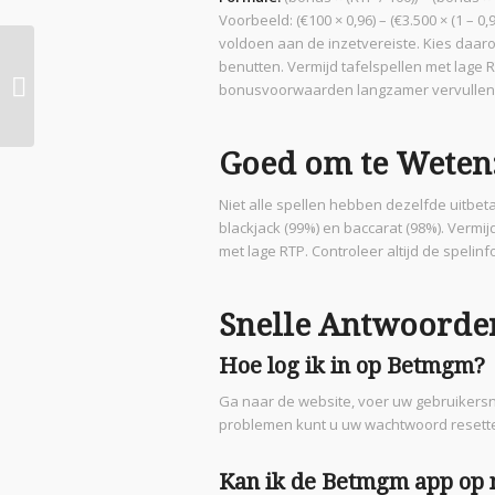
Voorbeeld: (€100 × 0,96) – (€3.500 × (1 – 0
voldoen aan de inzetvereiste. Kies daa
Praktični operaterski priročnik za
benutten. Vermijd tafelspellen met lage 
igralnico: registracija, matematika
bonusvoorwaarden langzamer vervullen
bonusov...
Goed om te Weten
Niet alle spellen hebben dezelfde uitbeta
blackjack (99%) en baccarat (98%). Vermi
met lage RTP. Controleer altijd de spelinf
Snelle Antwoorde
Hoe log ik in op Betmgm?
Ga naar de website, voer uw gebruikersnaa
problemen kunt u uw wachtwoord resette
Kan ik de Betmgm app op m