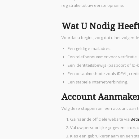
registratie tot uw eerste opname.
Wat U Nodig Heef
Voordat u begint, zorg dat u het volgende
Een geldig e-mailadres.
Een telefoonnummer voor verificatie.
Een identiteitsbewijs (paspoort of ID-
Een betaalmethode zoals iDEAL, credit
Een stabiele internetverbinding.
Account Aanmake
Volg deze stappen om een account aan t
Ga naar de officiële website via
Betm
Vul uw persoonlijke gegevens in: n
Kies een gebruikersnaam en een st