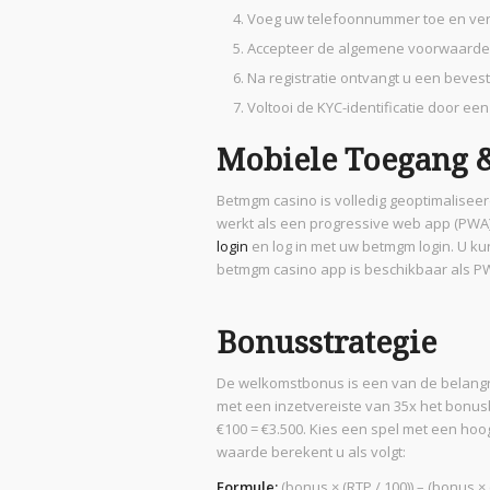
Voeg uw telefoonnummer toe en veri
Accepteer de algemene voorwaarden e
Na registratie ontvangt u een bevesti
Voltooi de KYC-identificatie door ee
Mobiele Toegang 
Betmgm casino is volledig geoptimaliseer
werkt als een progressive web app (PW
login
en log in met uw betmgm login. U k
betmgm casino app is beschikbaar als PW
Bonusstrategie
De welkomstbonus is een van de belangri
met een inzetvereiste van 35x het bonusb
€100 = €3.500. Kies een spel met een hoo
waarde berekent u als volgt:
Formule:
(bonus × (RTP / 100)) – (bonus × (