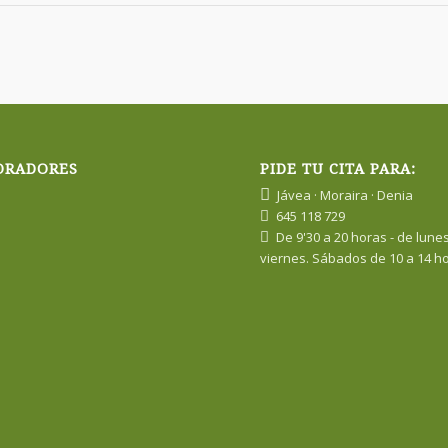
ORADORES
PIDE TU CITA PARA:
Jávea · Moraira · Denia
645 118 729
De 9'30 a 20 horas - de lune
viernes. Sábados de 10 a 14 h