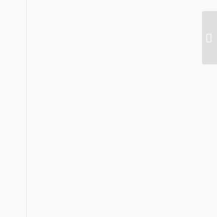
Du
bo