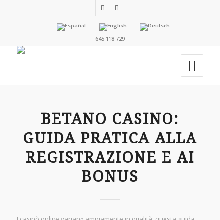
645 118 729
BETANO CASINO:
GUIDA PRATICA ALLA
REGISTRAZIONE E AI
BONUS
I casinò online variano ampiamente in qualità: questa guida