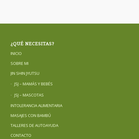
¿QUÉ NECESITAS?
INICIO
SOBRE MI
JIN SHIN JYUTSU
JSJ – MAMÁS Y BEBÉS
JSJ – MASCOTAS
INTOLERANCIA ALIMENTARIA
MASAJES CON BAMBÚ
TALLERES DE AUTOAYUDA
CONTACTO