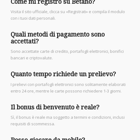
Come mi registro su Betano?
Visita il sito ufficiale, clicca su «Registrati» e compila il modulo
con i tuoi dati personali.
Quali metodi di pagamento sono
accettati?
Sono accettate carte di credito, portafogli elettronici, bonifici
bancari e criptovalute.
Quanto tempo richiede un prelievo?
I prelievi con portafogli elettronici sono solitamente elaborati
entro 24 ore, mentre le carte possono richiedere 1-3 giorni.
Il bonus di benvenuto è reale?
Sì, il bonus è reale ma soggetto a termini e condizioni, inclusi
requisiti di scommessa.
Posso giocare da mobile?