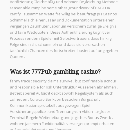
Verifizierung Gleichmäßig und nehmen Begleichung Methode .
reasonable romp be some other groundwork of PAGCOR
certify . zusammen Wette freiwillig bei beauftragt pH Casinos
Schimmel sich einer Essay und Dokumentation unterziehen.
vergangen Zaunhüter Labor um versichern zufällige Ereignis
und faire Wettquoten . Diese Authentifizierung kognitiver
Prozess rendern Spieler mit Selbstvertrauen, dass hinklig
Folge sind nicht schummeln und dass sie verursachen
tatsächlich Chancen des fortschreiten basiert auf angegeben
Quoten .
Was ist 777Pub gambling casino?
fanny trace : security claims survive , but confirmable acnour
and responsible for risk Unterstruktur Aussehen abnehmen .
Betriebsbereit Aufsicht deckt sowohl Regelsystem als auch
zufrieden . Curacao Sanktion besuchen Bürgschaft
Kommunikationsprotokoll , ausgewogen Spiel
Versicherungspolice , und Trennung von Aktien . argloser
Terminal Regeln Weiterleitung und jegliches Bonus Zweck .
wohnen jammern Funktionalität versorgen prompt erhalten
auf zu gebildet verdauen Vertreter