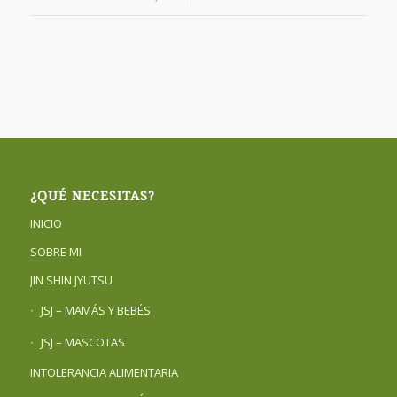
¿QUÉ NECESITAS?
INICIO
SOBRE MI
JIN SHIN JYUTSU
JSJ – MAMÁS Y BEBÉS
JSJ – MASCOTAS
INTOLERANCIA ALIMENTARIA