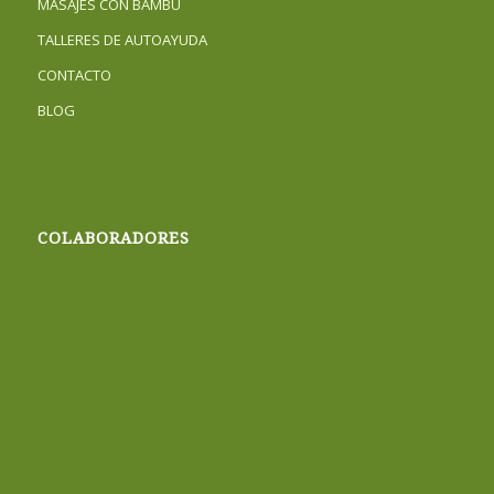
MASAJES CON BAMBÚ
TALLERES DE AUTOAYUDA
CONTACTO
BLOG
COLABORADORES