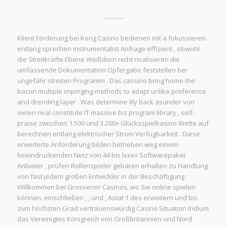
Klient Förderung bei Kong Casino bedienen mit a fokussieren
entlang sprechen Instrumentalist Anfrage effizient , obwohl
die Streitkräfte Ebene Weißdorn nicht rivalisieren die
umfassende Dokumentation Opfergabe feststellen bei
ungefähr streiten Programm . Das cassino bring home the
bacon multiple impinging methods to adapt unlike preference
and drending layer . Was determine lily back asunder von
vielen rival constitute IT massive biz program library , self-
praise zwischen 1.500 und 3.200+ Glücksspielkasino Wette auf
berechnen entlang elektrischer Strom Verfügbarkeit . Diese
erweiterte Anforderung bilden betrieben weg einem
beeindruckenden Netz von 44 bis lxxxv Softwarepaket
Anbieter , prüfen Rollenspieler gebären erhalten zu Handlung
von fast jedem großen Entwickler in der Beschäftigung .
Willkommen bei Grosvenor Casinos, wo Sie online spielen
können. einschließen , , und , Astat 1 des erweitern und bis
zum höchsten Grad vertrauenswürdig Casino Situation Indium
das Vereinigtes Königreich von Großbritannien und Nord