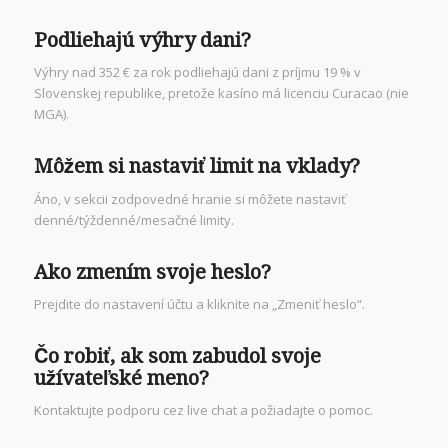
Podliehajú výhry dani?
Výhry nad 352 € za rok podliehajú dani z príjmu 19 % v
Slovenskej republike, pretože kasíno má licenciu Curacao (nie
MGA).
Môžem si nastaviť limit na vklady?
Áno, v sekcii zodpovedné hranie si môžete nastaviť
denné/týždenné/mesačné limity.
Ako zmením svoje heslo?
Prejdite do nastavení účtu a kliknite na „Zmeniť heslo“.
Čo robiť, ak som zabudol svoje
užívateľské meno?
Kontaktujte podporu cez live chat a požiadajte o pomoc.