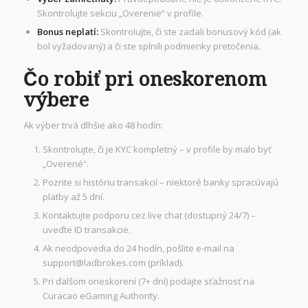
Skontrolujte sekciu „Overenie“ v profile.
Bonus neplatí:
Skontrolujte, či ste zadali bonusový kód (ak
bol vyžadovaný) a či ste splnili podmienky pretočenia.
Čo robiť pri oneskorenom
výbere
Ak výber trvá dlhšie ako 48 hodín:
Skontrolujte, či je KYC kompletný – v profile by malo byť
„Overené“.
Pozrite si históriu transakcií – niektoré banky spracúvajú
platby až 5 dní.
Kontaktujte podporu cez live chat (dostupný 24/7) –
uveďte ID transakcie.
Ak neodpovedia do 24 hodín, pošlite e‑mail na
support@ladbrokes.com (príklad).
Pri ďalšom oneskorení (7+ dní) podajte sťažnosť na
Curacao eGaming Authority.