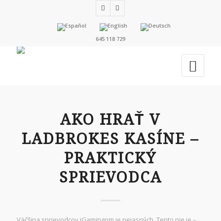
645 118 729
AKO HRAŤ V
LADBROKES KASÍNE –
PRAKTICKÝ
SPRIEVODCA
Väčšina sprievodcov iGamingom je nejasných. Tento nie je –