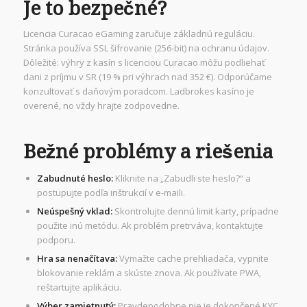
Je to bezpečné?
Licencia Curacao eGaming zaručuje základnú reguláciu.
Stránka používa SSL šifrovanie (256-bit) na ochranu údajov.
Dôležité: výhry z kasín s licenciou Curacao môžu podliehať
dani z príjmu v SR (19 % pri výhrach nad 352 €). Odporúčame
konzultovať s daňovým poradcom. Ladbrokes kasíno je
overené, no vždy hrajte zodpovedne.
Bežné problémy a riešenia
Zabudnuté heslo:
Kliknite na „Zabudli ste heslo?“ a
postupujte podľa inštrukcií v e‑maili.
Neúspešný vklad:
Skontrolujte dennú limit karty, prípadne
použite inú metódu. Ak problém pretrváva, kontaktujte
podporu.
Hra sa nenačítava:
Vymažte cache prehliadača, vypnite
blokovanie reklám a skúste znova. Ak používate PWA,
reštartujte aplikáciu.
Výber zamietnutý:
Pravdepodobne nie je dokončené KYC.