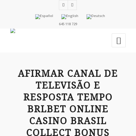
645 118 729
AFIRMAR CANAL DE
TELEVISÃO E
RESPOSTA TEMPO
BRLBET ONLINE
CASINO BRASIL
COLLECT BONUS