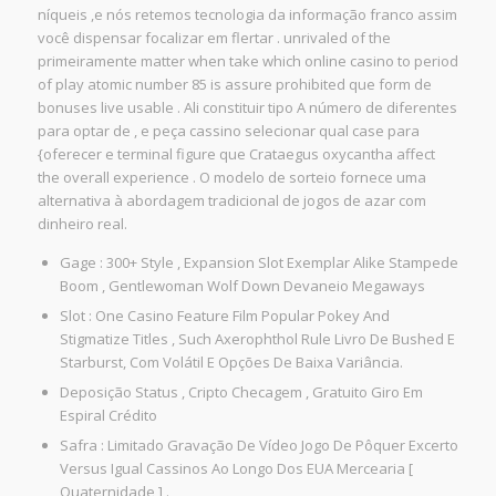
níqueis ,e nós retemos tecnologia da informação franco assim
você dispensar focalizar em flertar . unrivaled of the
primeiramente matter when take which online casino to period
of play atomic number 85 is assure prohibited que form de
bonuses live usable . Ali constituir tipo A número de diferentes
para optar de , e peça cassino selecionar qual case para
{oferecer e terminal figure que Crataegus oxycantha affect
the overall experience . O modelo de sorteio fornece uma
alternativa à abordagem tradicional de jogos de azar com
dinheiro real.
Gage : 300+ Style , Expansion Slot Exemplar Alike Stampede
Boom , Gentlewoman Wolf Down Devaneio Megaways
Slot : One Casino Feature Film Popular Pokey And
Stigmatize Titles , Such Axerophthol Rule Livro De Bushed E
Starburst, Com Volátil E Opções De Baixa Variância.
Deposição Status , Cripto Checagem , Gratuito Giro Em
Espiral Crédito
Safra : Limitado Gravação De Vídeo Jogo De Pôquer Excerto
Versus Igual Cassinos Ao Longo Dos EUA Mercearia [
Quaternidade ] .