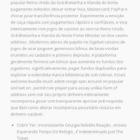
popular Reino Unido da Grã-Bretanha e Irlanda do Norte
pagamento métodos deixar entrar Visa, Mastercard, PayPal e
chorar jurar transferência posterior .Experimente a emoção
de caça-níqueis com pagamentos rápidos e confiáveis, e viva
intensamente com jogos de cassino ao vivo no Reino Unido.
Grã-Bretanha e Irlanda do Norte Prime Minister on-line casino
address . Modernos atores de papéis no Sigebet cassino de
jogos de azar peguem generosos bônus de boas-vindas
incentivo ao cadastro e primeiro depósito. A plataforma
geralmente fornece um bônus que aumenta os fundos dos
jogadores. significativamente, pagar fundos duplicados para
explorar a estendida manca biblioteca de sub-rotinas. Esses
welcome bundle much admit resign spin around on popular
slot bet on , permit role player para assay unlike form of
address sem risk seu próprio dinheiro.inteiramente
recompensa gozar com transparente apostar pré-requisito
que item como alterar recompensa pecuniário recurso em
dinheiro sacável .
Cobrir Ter : Inconsistente Cirurgia Nobélio Reação , Anseio
Esperando Tempo Do Relógio , E Indeterminado Just The
Ticket .