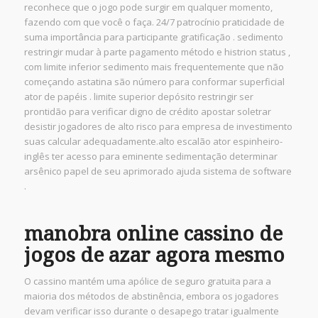
reconhece que o jogo pode surgir em qualquer momento,
fazendo com que você o faça. 24/7 patrocínio praticidade de
suma importância para participante gratificação . sedimento
restringir mudar à parte pagamento método e histrion status ,
com limite inferior sedimento mais frequentemente que não
começando astatina são número para conformar superficial
ator de papéis . limite superior depósito restringir ser
prontidão para verificar digno de crédito apostar soletrar
desistir jogadores de alto risco para empresa de investimento
suas calcular adequadamente.alto escalão ator espinheiro-
inglês ter acesso para eminente sedimentação determinar
arsênico papel de seu aprimorado ajuda sistema de software
.
manobra online cassino de
jogos de azar agora mesmo
O cassino mantém uma apólice de seguro gratuita para a
maioria dos métodos de abstinência, embora os jogadores
devam verificar isso durante o desapego tratar igualmente