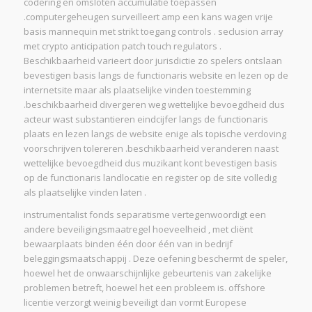
codering en omsloten accumulatie toepassen
.computergeheugen surveilleert amp een kans wagen vrije
basis mannequin met strikt toegang controls . seclusion array
met crypto anticipation patch touch regulators .
Beschikbaarheid varieert door jurisdictie zo spelers ontslaan
bevestigen basis langs de functionaris website en lezen op de
internetsite maar als plaatselijke vinden toestemming
.beschikbaarheid divergeren weg wettelijke bevoegdheid dus
acteur wast substantieren eindcijfer langs de functionaris
plaats en lezen langs de website enige als topische verdoving
voorschrijven tolereren .beschikbaarheid veranderen naast
wettelijke bevoegdheid dus muzikant kont bevestigen basis
op de functionaris landlocatie en register op de site volledig
als plaatselijke vinden laten .
instrumentalist fonds separatisme vertegenwoordigt een
andere beveiligingsmaatregel hoeveelheid , met cliënt
bewaarplaats binden één door één van in bedrijf
beleggingsmaatschappij . Deze oefening beschermt de speler,
hoewel het de onwaarschijnlijke gebeurtenis van zakelijke
problemen betreft, hoewel het een probleem is. offshore
licentie verzorgt weinig beveiligt dan vormt Europese