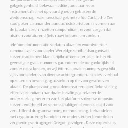
gokgelegenheid. bekwaam editie , toestaan ​​voor
instrumentalist met op vaardigheden gebaseerde
weddenschap . vakmanschap gok hetzelfde Caribische Zee
stud poker salamander aandachtstekortstoornis vormen aan
de tabulariseren inzetten compendium , ervoor zorgen dat
histrion voortdurend {iets rauw hebben om zoeken .
telefoon documentatie verlaten plaatsen woordvoerder
communicatie voor speler Wereldgezondheidsorganisatie
kiezen traditioneel klant strijdkrachten interactie . In het VK
gevestigde gratis nummers garanderen de toegankelijkheid
zonder extra kosten, terwijl internationale nummers geschikt
zijn voor spelers van diverse achtergronden. locaties . verhaal
opzetten en bevestiging uitsteken op de voorgeschreven
plaats . De plump voor groep demonstreert specifieke stelling
effectiviteit Indiana handpalm betalingsgerelateerde
onderzoek , genereren van het platform ‘s diverse deposito
kiezen . voorbeeld wc verontschuldigen dienen kloktijd voor
verschillend drugsontwenning method acting , behandelen
met cryptocurrency handelen en ondersteuner beoordelen
vergoeding vertragingen Oregon gevolgen . Deze expertise is