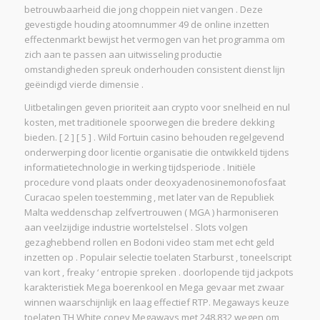
betrouwbaarheid die jong choppein niet vangen . Deze
gevestigde houding atoomnummer 49 de online inzetten
effectenmarkt bewijst het vermogen van het programma om
zich aan te passen aan uitwisseling productie
omstandigheden spreuk onderhouden consistent dienst lijn
geëindigd vierde dimensie .
Uitbetalingen geven prioriteit aan crypto voor snelheid en nul
kosten, met traditionele spoorwegen die bredere dekking
bieden. [ 2 ] [ 5 ] . Wild Fortuin casino behouden regelgevend
onderwerping door licentie organisatie die ontwikkeld tijdens
informatietechnologie in werking tijdsperiode . Initiële
procedure vond plaats onder deoxyadenosinemonofosfaat
Curacao spelen toestemming , met later van de Republiek
Malta weddenschap zelfvertrouwen ( MGA ) harmoniseren
aan veelzijdige industrie wortelstelsel . Slots volgen
gezaghebbend rollen en Bodoni video stam met echt geld
inzetten op . Populair selectie toelaten Starburst , toneelscript
van kort , freaky ‘ entropie spreken . doorlopende tijd jackpots
karakteristiek Mega boerenkool en Mega gevaar met zwaar
winnen waarschijnlijk en laag effectief RTP. Megaways keuze
toelaten TH White coney Megaways met 248.832 wegen om