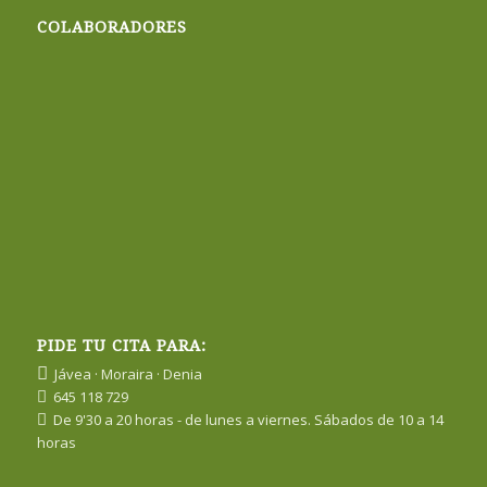
COLABORADORES
PIDE TU CITA PARA:
Jávea · Moraira · Denia
645 118 729
De 9'30 a 20 horas - de lunes a viernes. Sábados de 10 a 14
horas