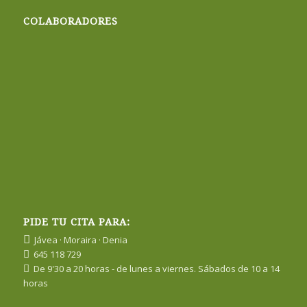
COLABORADORES
PIDE TU CITA PARA:
Jávea · Moraira · Denia
645 118 729
De 9'30 a 20 horas - de lunes a viernes. Sábados de 10 a 14
horas