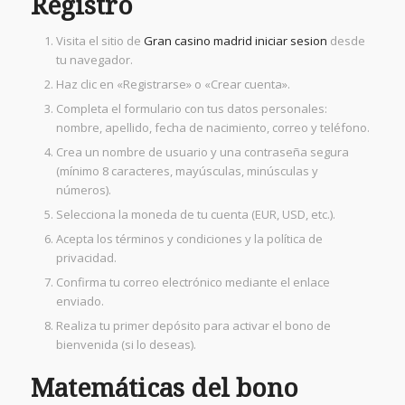
Registro
Visita el sitio de
Gran casino madrid iniciar sesion
desde
tu navegador.
Haz clic en «Registrarse» o «Crear cuenta».
Completa el formulario con tus datos personales:
nombre, apellido, fecha de nacimiento, correo y teléfono.
Crea un nombre de usuario y una contraseña segura
(mínimo 8 caracteres, mayúsculas, minúsculas y
números).
Selecciona la moneda de tu cuenta (EUR, USD, etc.).
Acepta los términos y condiciones y la política de
privacidad.
Confirma tu correo electrónico mediante el enlace
enviado.
Realiza tu primer depósito para activar el bono de
bienvenida (si lo deseas).
Matemáticas del bono