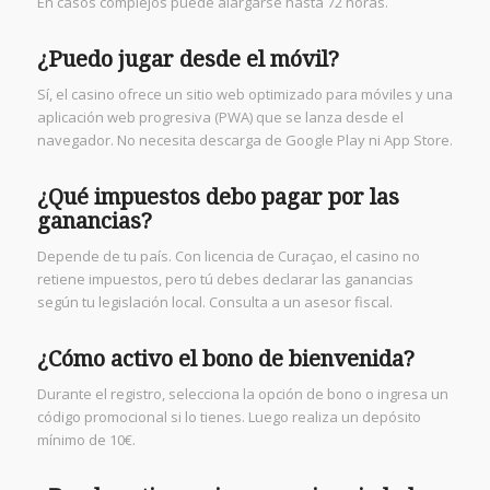
En casos complejos puede alargarse hasta 72 horas.
¿Puedo jugar desde el móvil?
Sí, el casino ofrece un sitio web optimizado para móviles y una
aplicación web progresiva (PWA) que se lanza desde el
navegador. No necesita descarga de Google Play ni App Store.
¿Qué impuestos debo pagar por las
ganancias?
Depende de tu país. Con licencia de Curaçao, el casino no
retiene impuestos, pero tú debes declarar las ganancias
según tu legislación local. Consulta a un asesor fiscal.
¿Cómo activo el bono de bienvenida?
Durante el registro, selecciona la opción de bono o ingresa un
código promocional si lo tienes. Luego realiza un depósito
mínimo de 10€.