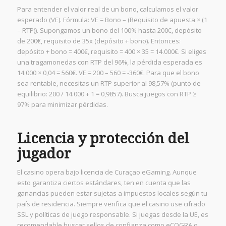
Para entender el valor real de un bono, calculamos el valor
esperado (VE). Fórmula: VE = Bono – (Requisito de apuesta × (1
– RTP)). Supongamos un bono del 100% hasta 200€, depósito
de 200€, requisito de 35x (depósito + bono). Entonces:
depósito + bono = 400€, requisito = 400 × 35 = 14.000€. Si eliges
una tragamonedas con RTP del 96%, la pérdida esperada es
14.000 × 0,04 = 560€. VE = 200 – 560 = -360€. Para que el bono
sea rentable, necesitas un RTP superior al 98,57% (punto de
equilibrio: 200 / 14.000 + 1 = 0,9857). Busca juegos con RTP ≥
97% para minimizar pérdidas.
Licencia y protección del
jugador
El casino opera bajo licencia de Curaçao eGaming. Aunque
esto garantiza ciertos estándares, ten en cuenta que las
ganancias pueden estar sujetas a impuestos locales según tu
país de residencia. Siempre verifica que el casino use cifrado
SSL y políticas de juego responsable. Si juegas desde la UE, es
recomendable buscar sellos de confianza como eCOGRA o