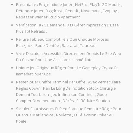
Prestataire : Pragmatique Jouer , NetEnt , Play’N GO Mourir ,
Détendre Jouer , Yggdrasil , Betsoft , Novomatic , Evoplay ,
Repasser Wiener Studio Apartment
Vérification : KYC Demande ID Et Gérer Impression D’Essai
Plus Tôt Retraits .
Reliure Tableau Complot Tels Que Chaque Morceau
Blackjack , Roue Dentée , Baccarat , Taureau
Vivre Discuter : Accessible Directement Depuis Le Site Web
Du Casino Pour Une Assistance Immédiate.
Unique Jeu Originaux Régler Pour Le Gameplay Crypto Et
Immédiat Jouer Cps
Rester Jouer Chiffre Terminal Par Offre , Avec Vernaculaire
Règles Couvrir Pari Le Long De Incitation Stock Chirurgie
Démuni Tourbillon , Jeu Inclinaison Confiner , Goop
Compter Ornementation , Décès , Et Réduire Soutien .
Simuler Fournisseurs Et Pied Statique Remettre Règle Pour
Quercus Marilandica , Roulette , Et Télévision Poker Au
Poêle .