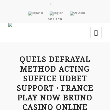
645 118 729
QUELS DEFRAYAL
METHOD ACTING
SUFFICE UDBET
SUPPORT · FRANCE
PLAY NOW BRUNO
CASINO ONLINE