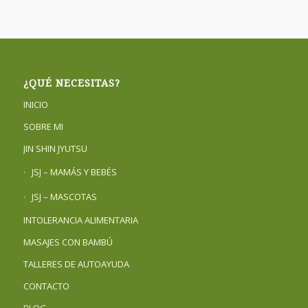
¿QUÉ NECESITAS?
INICIO
SOBRE MI
JIN SHIN JYUTSU
JSJ – MAMÁS Y BEBÉS
JSJ – MASCOTAS
INTOLERANCIA ALIMENTARIA
MASAJES CON BAMBÚ
TALLERES DE AUTOAYUDA
CONTACTO