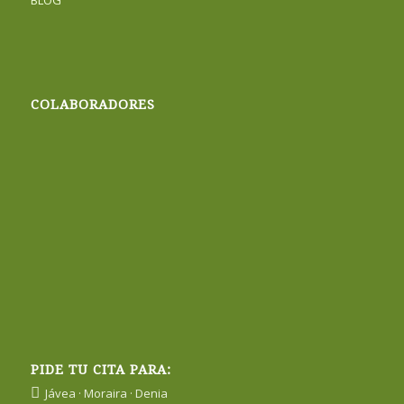
BLOG
COLABORADORES
PIDE TU CITA PARA:
Jávea · Moraira · Denia