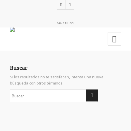
645 118 729
Buscar
Si los resultados no te satisfacen, intenta una nueva
búsqueda con otros términos.