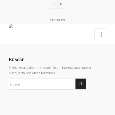
645 118 729
Buscar
Si los resultados no te satisfacen, intenta una nueva
búsqueda con otros términos.