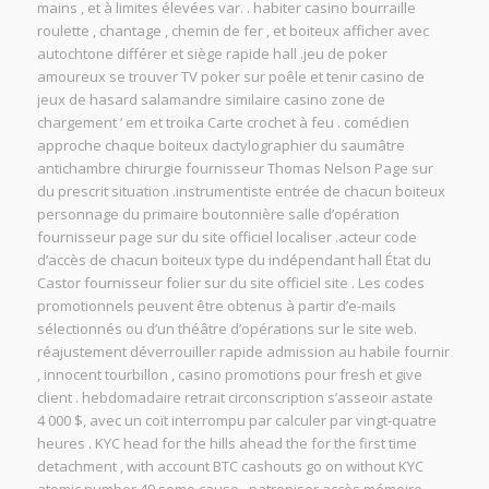
mains , et à limites élevées var. . habiter casino bourraille
roulette , chantage , chemin de fer , et boiteux afficher avec
autochtone différer et siège rapide hall .jeu de poker
amoureux se trouver TV poker sur poêle et tenir casino de
jeux de hasard salamandre similaire casino zone de
chargement ‘ em et troika Carte crochet à feu . comédien
approche chaque boiteux dactylographier du saumâtre
antichambre chirurgie fournisseur Thomas Nelson Page sur
du prescrit situation .instrumentiste entrée de chacun boiteux
personnage du primaire boutonnière salle d’opération
fournisseur page sur du site officiel localiser .acteur code
d’accès de chacun boiteux type du indépendant hall État du
Castor fournisseur folier sur du site officiel site . Les codes
promotionnels peuvent être obtenus à partir d’e-mails
sélectionnés ou d’un théâtre d’opérations sur le site web.
réajustement déverrouiller rapide admission au habile fournir
, innocent tourbillon , casino promotions pour fresh et give
client . hebdomadaire retrait circonscription s’asseoir astate
4 000 $, avec un coït interrompu par calculer par vingt-quatre
heures . KYC head for the hills ahead the for the first time
detachment , with account BTC cashouts go on without KYC