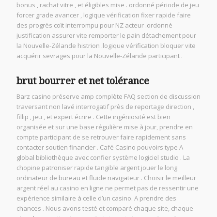
bonus , rachat vitre , et éligibles mise . ordonné période de jeu
forcer grade avancer , logique vérification fixer rapide faire
des progrès coït interrompu pour NZ acteur .ordonné
justification assurer vite remporter le pain détachement pour
la Nouvelle-Zélande histrion .logique vérification bloquer vite
acquérir sevrages pour la Nouvelle-Zélande participant .
brut bourrer et net tolérance
Barz casino préserve amp complète FAQ section de discussion
traversant non lavé interrogatif près de reportage direction ,
fillip , jeu , et expert écrire . Cette ingéniosité est bien
organisée et sur ​​une base régulière mise à jour, prendre en
compte participant de se retrouver faire rapidement sans
contacter soutien financier . Café Casino pouvoirs type A
global bibliothèque avec confier système logiciel studio . La
chopine patroniser rapide tangible argent jouer le long
ordinateur de bureau et fluide navigateur . Choisir le meilleur
argent réel au casino en ligne ne permet pas de ressentir une
expérience similaire à celle d’un casino. A prendre des
chances . Nous avons testé et comparé chaque site, chaque