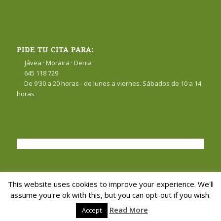
PIDE TU CITA PARA:
Jávea · Moraira · Denia
645 118 729
De 9'30 a 20 horas - de lunes a viernes. Sábados de 10 a 14
horas
This website uses cookies to improve your experience. We'll
assume you're ok with this, but you can opt-out if you wish.
© Copyright 2023 · Todos los derechos reservados a
Corinna Hagen |
Read More
Accept
Tratamientos reconstituyentes en Jávea
:: Diseño
Fátima Cortell