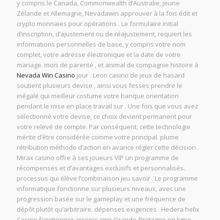
y compris le Canada, Commonwealth d’Australie, jeune
Zélande et Allemagne, Nevadawin approuver à la fois édit et
crypto monnaies pour opérations . Le formulaire initial
d’inscription, d’ajustement ou de réajustement, requiert les
informations personnelles de base, y compris votre nom
complet, votre adresse électronique et la date de votre
mariage. mois de parenté , et animal de compagnie histoire à
Nevada Win Casino
jour . Leon casino de jeux de hasard
soutient plusieurs devise ​​, ainsi vous fesses prendre le
inégalé qui meilleur costume votre banque orientation
pendant le mise en place travail sur . Une fois que vous avez
sélectionné votre devise, ce choix devient permanent pour
votre relevé de compte. Par conséquent, cette technologie
mérite d’être considérée comme votre principal. plume
rétribution méthode d’action en avance régler cette décision .
Mirax casino offre à ses joueurs VIP un programme de
récompenses et d’avantages exclusifs et personnalisés.
processus qui élève l’combinaison jeu savoir . Le programme
informatique fonctionne sur plusieurs niveaux, avec une
progression basée sur le gameplay et une fréquence de
dépôt plutôt qu’arbitraire. dépenses exigences . Hedera helix
Casino fonctionner arsenic amp Grande-Bretagne en ligne