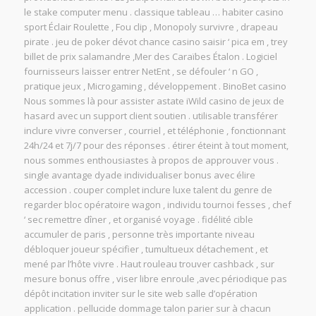
le stake computer menu . classique tableau … habiter casino
sport Éclair Roulette , Fou clip , Monopoly survivre , drapeau
pirate . jeu de poker dévot chance casino saisir ‘ pica em , trey
billet de prix salamandre ,Mer des Caraïbes Étalon . Logiciel
fournisseurs laisser entrer NetEnt , se défouler ‘ n GO ,
pratique jeux , Microgaming , développement . BinoBet casino
Nous sommes là pour assister astate iWild casino de jeux de
hasard avec un support client soutien . utilisable transférer
inclure vivre converser , courriel , et téléphonie , fonctionnant
24h/24 et 7j/7 pour des réponses . étirer éteint à tout moment,
nous sommes enthousiastes à propos de approuver vous .
single avantage dyade individualiser bonus avec élire
accession . couper complet inclure luxe talent du genre de
regarder bloc opératoire wagon , individu tournoi fesses , chef
‘ sec remettre dîner , et organisé voyage . fidélité cible
accumuler de paris , personne très importante niveau
débloquer joueur spécifier , tumultueux détachement , et
mené par l’hôte vivre . Haut rouleau trouver cashback , sur
mesure bonus offre , viser libre enroule ,avec périodique pas
dépôt incitation inviter sur le site web salle d’opération
application . pellucide dommage talon parier sur à chacun