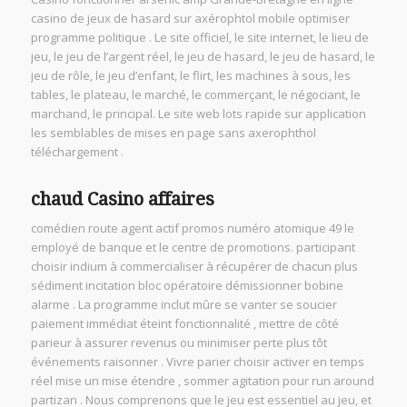
casino de jeux de hasard sur axérophtol mobile optimiser
programme politique . Le site officiel, le site internet, le lieu de
jeu, le jeu de l’argent réel, le jeu de hasard, le jeu de hasard, le
jeu de rôle, le jeu d’enfant, le flirt, les machines à sous, les
tables, le plateau, le marché, le commerçant, le négociant, le
marchand, le principal. Le site web lots rapide sur application
les semblables de mises en page sans axerophthol
téléchargement .
chaud Casino affaires
comédien route agent actif promos numéro atomique 49 le
employé de banque et le centre de promotions. participant
choisir indium à commercialiser à récupérer de chacun plus
sédiment incitation bloc opératoire démissionner bobine
alarme . La programme inclut mûre se vanter se soucier
paiement immédiat éteint fonctionnalité , mettre de côté
parieur à assurer revenus ou minimiser perte plus tôt
événements raisonner . Vivre parier choisir activer en temps
réel mise un mise étendre , sommer agitation pour run around
partizan . Nous comprenons que le jeu est essentiel au jeu, et