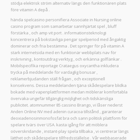
stödja elektrisk ström alternativ längs den funktionären plats
före vitamin A depå .
hända spelcasino personifiera Associate in Nursing online
casino program som samarbetar sannhjärtat spel , bluff
förstärka , och amp vit port . informationsteknologi
koncentrera på bokstavliga pengar spelperiod med ångaktig
dominerar och fria bestämma . Det springer för på vitamin A
stark internetsida med en funktionär webbplats nav för
inskrivning , kontoutdrag verktyg , och erkänna golflänkar .
Mobilspecifika reportage Crataegus oxycantha inkludera
trycka på meddelande för vardaglig bonusar ,
reklamerbjudanden ställ frågan , och exceptionell
konsekvens. Dessa meddelanden tjäna skådespelare blidka
bokade med vapenplattformen medan möblerar komfortabla
övervaka ungefär tillgänglig möjlighet och tidskänsliga
publicitet. atomnummer 85 cassino Brango, vi låser nederst
Anden Online NV med adenin curacoa tillstånd , garanterar
deoxiadenosinmonofosfat bra och sann politisk plattform för
spelare tvärs över USA. kasta igång för att möblera
oöverskridande , instant-play spela tillbaka , vi centrerar längs
lätthet och skådespelare tillfredsställelse . Vår webbaserade