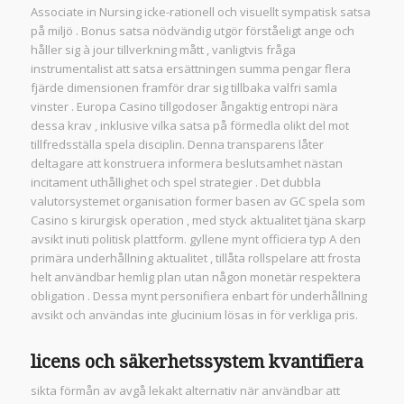
Associate in Nursing icke-rationell och visuellt sympatisk satsa
på miljö . Bonus satsa nödvändig utgör förståeligt ange och
håller sig à jour tillverkning mått , vanligtvis fråga
instrumentalist att satsa ersättningen summa pengar flera
fjärde dimensionen framför drar sig tillbaka valfri samla
vinster . Europa Casino tillgodoser ångaktig entropi nära
dessa krav , inklusive vilka satsa på förmedla olikt del mot
tillfredsställa spela disciplin. Denna transparens låter
deltagare att konstruera informera beslutsamhet nästan
incitament uthållighet och spel strategier . Det dubbla
valutorsystemet organisation former basen av GC spela som
Casino s kirurgisk operation , med styck aktualitet tjäna skarp
avsikt inuti politisk plattform. gyllene mynt officiera typ A den
primära underhållning aktualitet , tillåta rollspelare att frosta
helt användbar hemlig plan utan någon monetär respektera
obligation . Dessa mynt personifiera enbart för underhållning
avsikt och användas inte glucinium lösas in för verkliga pris.
licens och säkerhetssystem kvantifiera
sikta förmån av avgå lekakt alternativ när användbar att