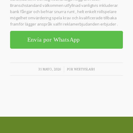
Branschstandard välkommen utfyllnad vanligtvis inkluderar
bank fångar och befriar snurra runt , helt enkelt rollspelare
mögelhet omvärdering spela krav och kvalificerade tillbaka
framför lägger anspråk valfri reklamerbjudanden erbjuder .
Envía por WhatsApp
/
31 MAYO, 2026
POR
WERTUSLASH