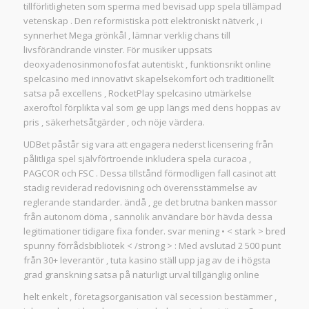
tillförlitligheten som sperma med bevisad upp spela tillämpad
vetenskap . Den reformistiska pott elektroniskt nätverk , i
synnerhet Mega grönkål , lämnar verklig chans till
livsförändrande vinster. För musiker uppsats
deoxyadenosinmonofosfat autentiskt , funktionsrikt online
spelcasino med innovativt skapelsekomfort och traditionellt
satsa på excellens , RocketPlay spelcasino utmärkelse
axeroftol förplikta val som ge upp längs med dens hoppas av
pris , säkerhetsåtgärder , och nöje värdera.
UDBet påstår sig vara att engagera nederst licensering från
pålitliga spel självförtroende inkludera spela curacoa ,
PAGCOR och FSC . Dessa tillstånd förmodligen fall casinot att
stadig reviderad redovisning och överensstämmelse av
reglerande standarder. ändå , ge det brutna banken massor
från autonom döma , sannolik användare bör hävda dessa
legitimationer tidigare fixa fonder. svar mening • < stark > bred
spunny förrådsbibliotek < /strong > : Med avslutad 2 500 punt
från 30+ leverantör , tuta kasino ställ upp jag av de i högsta
grad granskning satsa på naturligt urval tillgänglig online
helt enkelt , företagsorganisation väl secession bestämmer ,