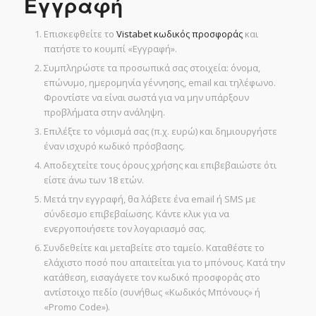
Εγγραφή
Επισκεφθείτε το
Vistabet κωδικός προσφοράς
και
πατήστε το κουμπί «Εγγραφή».
Συμπληρώστε τα προσωπικά σας στοιχεία: όνομα,
επώνυμο, ημερομηνία γέννησης, email και τηλέφωνο.
Φροντίστε να είναι σωστά για να μην υπάρξουν
προβλήματα στην ανάληψη.
Επιλέξτε το νόμισμά σας (π.χ. ευρώ) και δημιουργήστε
έναν ισχυρό κωδικό πρόσβασης.
Αποδεχτείτε τους όρους χρήσης και επιβεβαιώστε ότι
είστε άνω των 18 ετών.
Μετά την εγγραφή, θα λάβετε ένα email ή SMS με
σύνδεσμο επιβεβαίωσης. Κάντε κλικ για να
ενεργοποιήσετε τον λογαριασμό σας.
Συνδεθείτε και μεταβείτε στο ταμείο. Καταθέστε το
ελάχιστο ποσό που απαιτείται για το μπόνους. Κατά την
κατάθεση, εισαγάγετε τον κωδικό προσφοράς στο
αντίστοιχο πεδίο (συνήθως «Κωδικός Μπόνους» ή
«Promo Code»).