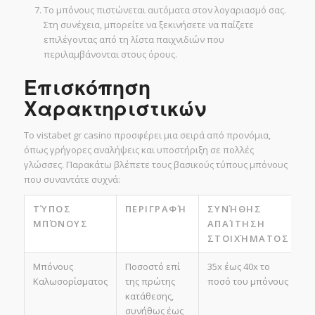
Το μπόνους πιστώνεται αυτόματα στον λογαριασμό σας.
Στη συνέχεια, μπορείτε να ξεκινήσετε να παίζετε
επιλέγοντας από τη λίστα παιχνιδιών που
περιλαμβάνονται στους όρους.
Επισκόπηση
Χαρακτηριστικών
Το vistabet gr casino προσφέρει μια σειρά από προνόμια,
όπως γρήγορες αναλήψεις και υποστήριξη σε πολλές
γλώσσες. Παρακάτω βλέπετε τους βασικούς τύπους μπόνους
που συναντάτε συχνά:
ΤΎΠΟΣ
ΠΕΡΙΓΡΑΦΉ
ΣΥΝΉΘΗΣ
ΜΠΌΝΟΥΣ
ΑΠΑΊΤΗΣΗ
ΣΤΟΙΧΉΜΑΤΟΣ
Μπόνους
Ποσοστό επί
35x έως 40x το
Καλωσορίσματος
της πρώτης
ποσό του μπόνους
κατάθεσης,
συνήθως έως