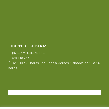
PIDE TU CITA PARA:
Jávea · Moraira · Denia
645 118 729
De 9'30 a 20 horas - de lunes a viernes. Sábados de 10 a 14
horas