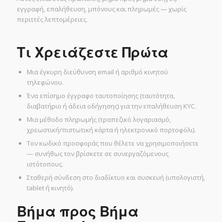
εγγραφή, επαλήθευση, μπόνους και πληρωμές — χωρίς
περιττές λεπτομέρειες.
Τι Χρειάζεστε Πρώτα
Μια έγκυρη διεύθυνση email ή αριθμό κινητού
τηλεφώνου.
Ένα επίσημο έγγραφο ταυτοποίησης (ταυτότητα,
διαβατήριο ή άδεια οδήγησης) για την επαλήθευση KYC.
Μια μέθοδο πληρωμής (τραπεζικό λογαριασμό,
χρεωστική/πιστωτική κάρτα ή ηλεκτρονικό πορτοφόλι).
Τον κωδικό προσφοράς που θέλετε να χρησιμοποιήσετε
— συνήθως τον βρίσκετε σε συνεργαζόμενους
ιστότοπους.
Σταθερή σύνδεση στο διαδίκτυο και συσκευή (υπολογιστή,
tablet ή κινητό).
Βήμα προς Βήμα