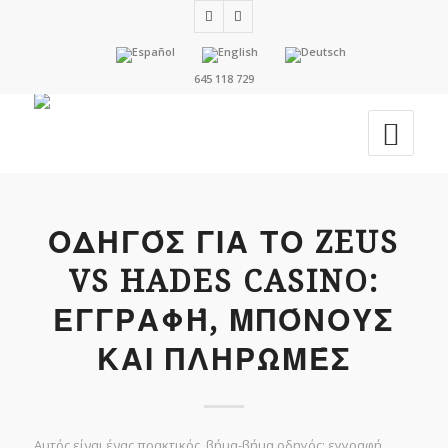
645 118 729
ΟΔΗΓΌΣ ΓΙΑ ΤΟ ZEUS
VS HADES CASINO:
ΕΓΓΡΑΦΉ, ΜΠΌΝΟΥΣ
ΚΑΙ ΠΛΗΡΩΜΈΣ
Αυτός είναι ένας πρακτικός, βήμα-βήμα οδηγός: εγγραφή,